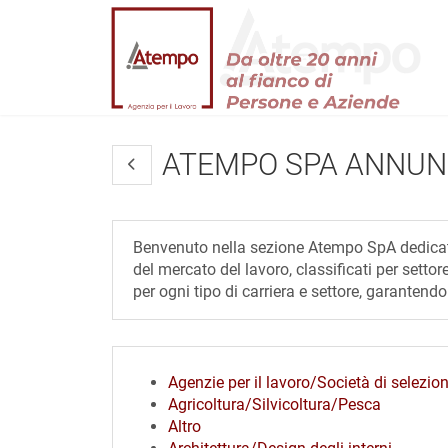
ATEMPO SPA ANNUN
Benvenuto nella sezione Atempo SpA dedicata 
del mercato del lavoro, classificati per setto
per ogni tipo di carriera e settore, garantendo v
Agenzie per il lavoro/Società di selezio
Agricoltura/Silvicoltura/Pesca
Altro