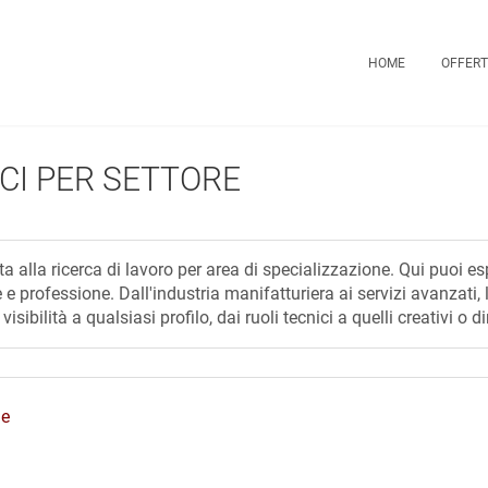
HOME
OFFERT
CI PER SETTORE
alla ricerca di lavoro per area di specializzazione. Qui puoi es
re e professione. Dall'industria manifatturiera ai servizi avanzat
isibilità a qualsiasi profilo, dai ruoli tecnici a quelli creativi o di
ne