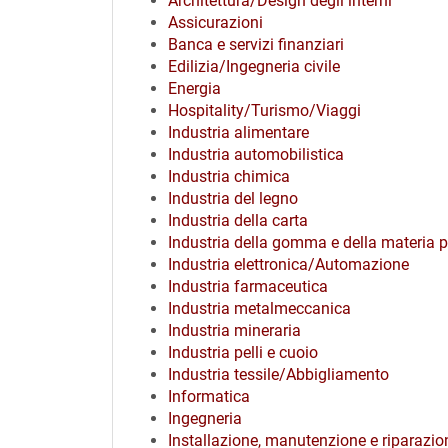
Architettura/Design degli interni
Assicurazioni
Banca e servizi finanziari
Edilizia/Ingegneria civile
Energia
Hospitality/Turismo/Viaggi
Industria alimentare
Industria automobilistica
Industria chimica
Industria del legno
Industria della carta
Industria della gomma e della materia p
Industria elettronica/Automazione
Industria farmaceutica
Industria metalmeccanica
Industria mineraria
Industria pelli e cuoio
Industria tessile/Abbigliamento
Informatica
Ingegneria
Installazione, manutenzione e riparazio