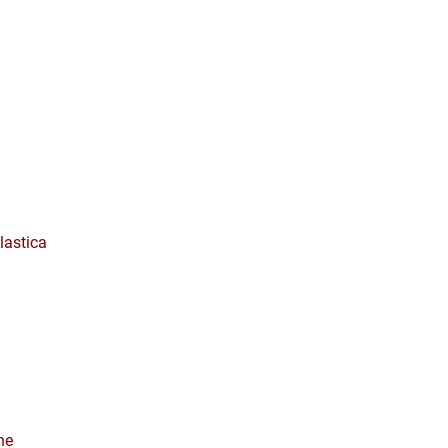
lastica
ne