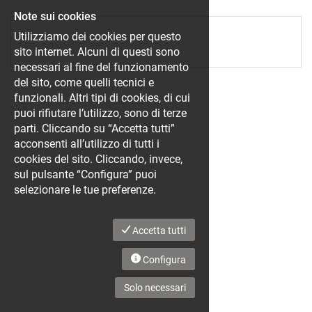
EN
Note sui cookies
Utilizziamo dei cookies per questo
FR
sito internet. Alcuni di questi sono
necessari al fine del funzionamento
del sito, come quelli tecnici e
funzionali. Altri tipi di cookies, di cui
IT
puoi rifiutare l’utilizzo, sono di terze
parti. Cliccando su “Accetta tutti”
acconsenti all’utilizzo di tutti i
DE
cookies del sito. Cliccando, invece,
sul pulsante “Configura” puoi
selezionare le tue preferenze.
ES
Accetta tutti
PT
Configura
Solo necessari