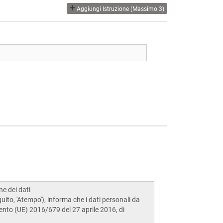
Aggiungi Istruzione (massimo 3)