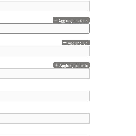
Aggiungi telefono
Aggiungi url
Aggiungi patente