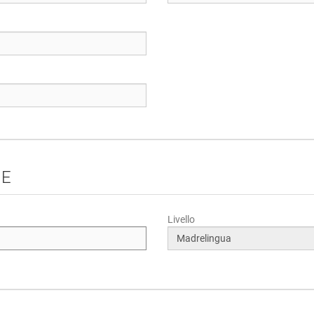
HE
Livello