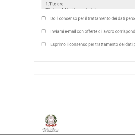
Do il consenso per il trattamento dei dati person
Inviami e-mail con offerte di lavoro corrispon
Esprimo il consenso per trattamento dei dati pe