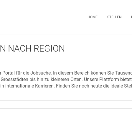
HOME
STELLEN
EN NACH REGION
ortal für die Jobsuche. In diesem Bereich können Sie Tausend
ossstädten bis hin zu kleineren Orten. Unsere Plattform bietet
 internationale Karrieren. Finden Sie noch heute die ideale Stelle