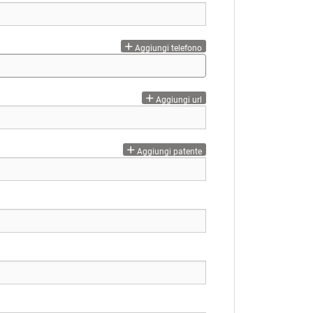
Aggiungi telefono
Aggiungi url
Aggiungi patente