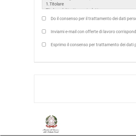
Do il consenso per il trattamento dei dati person
Inviami e-mail con offerte di lavoro corrispon
Esprimo il consenso per trattamento dei dati pe