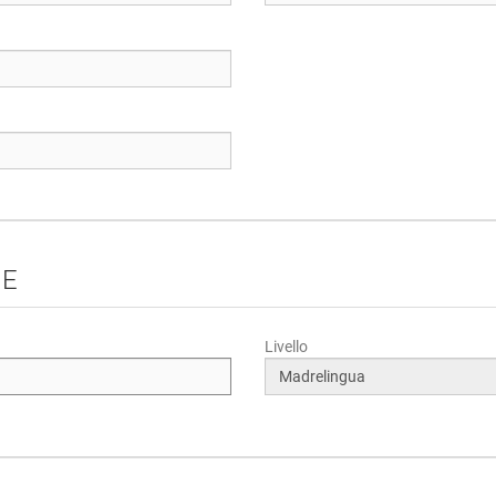
HE
Livello