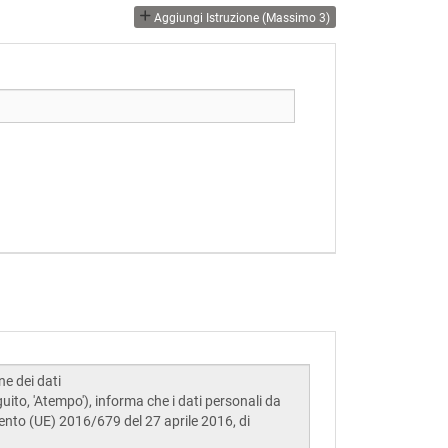
Aggiungi Istruzione (massimo 3)