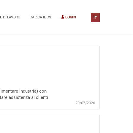
E DI LAVORO
CARICA IL CV
LOGIN
IT
Alimentare Industria) con
are assistenza ai clienti
20/07/2026